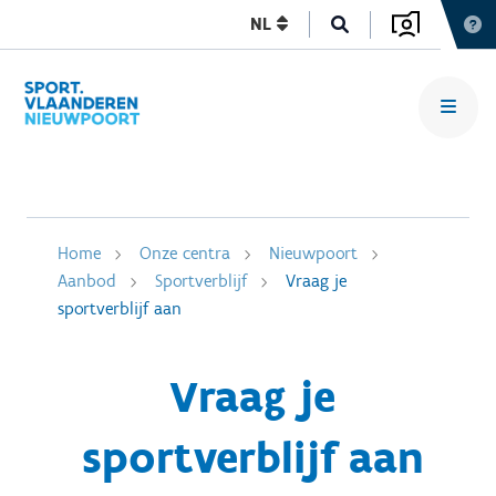
NL
Home
Onze centra
Nieuwpoort
Aanbod
Sportverblijf
Vraag je
sportverblijf aan
Vraag je
sportverblijf aan