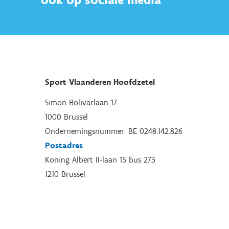
Sport Vlaanderen Hoofdzetel
Simon Bolivarlaan 17
1000 Brussel
Ondernemingsnummer: BE 0248.142.826
Postadres
Koning Albert II-laan 15 bus 273
1210 Brussel