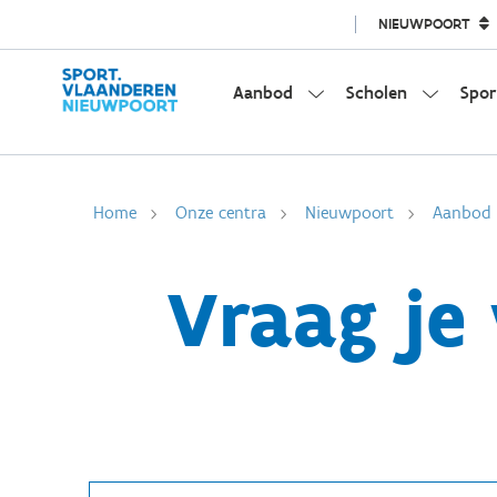
NIEUWPOORT
Aanbod
Scholen
Spor
Home
Onze centra
Nieuwpoort
Aanbod
Vraag je