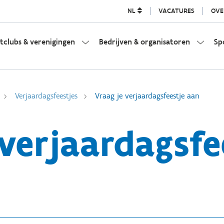
NL
VACATURES
OVE
tclubs & verenigingen
Bedrijven & organisatoren
Sp
Verjaardagsfeestjes
Vraag je verjaardagsfeestje aan
 verjaardagsfe