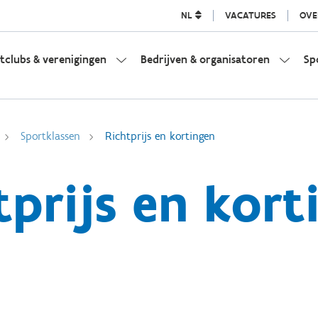
NL
VACATURES
OVE
tclubs & verenigingen
Bedrijven & organisatoren
Sp
Sportklassen
Richtprijs en kortingen
tprijs en kort