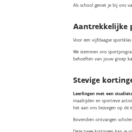
Als school geniet je bij ons v
Aantrekkelijke 
Voor een vijfdaagse sportklas
We stemmen ons sportprogram
behoeften van jouw groep kan
Stevige korting
Leerlingen met een studiet
maaltijden en sportieve activ
het aan ons bezorgen op de ee
Bovendien ontvangen schole
Deze twee kortingen kan je n