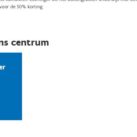
voor de 50% korting.
ns centrum
er