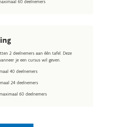
 maximaal 60 deelnemers
ling
zitten 2 deelnemers aan één tafel. Deze
 wanneer je een cursus wil geven.
imaal 40 deelnemers
imaal 24 deelnemers
: maximaal 60 deelnemers