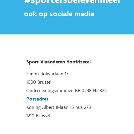
ook op sociale media
Sport Vlaanderen Hoofdzetel
Simon Bolivarlaan 17
1000 Brussel
Ondernemingsnummer: BE 0248.142.826
Postadres
Koning Albert II-laan 15 bus 273
1210 Brussel