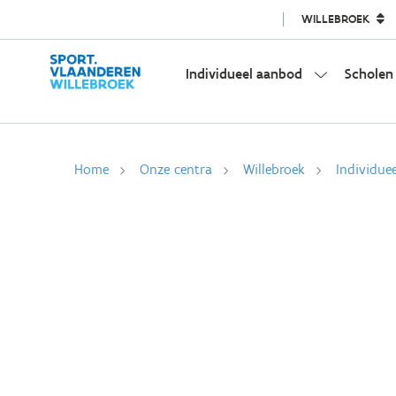
WILLEBROEK
Individueel aanbod
Scholen
Home
Onze centra
Willebroek
Individue