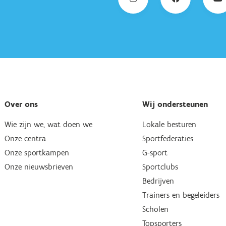
Over ons
Wij ondersteunen
Wie zijn we, wat doen we
Lokale besturen
Onze centra
Sportfederaties
Onze sportkampen
G-sport
Onze nieuwsbrieven
Sportclubs
Bedrijven
Trainers en begeleiders
Scholen
Topsporters