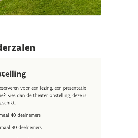
derzalen
telling
reserveren voor een lezing, een presentatie
ie? Kies dan de theater opstelling, deze is
eschikt.
imaal 40 deelnemers
ximaal 30 deelnemers