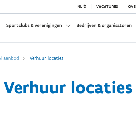
NL
VACATURES
OVE
Sportclubs & verenigingen
Bedrijven & organisatoren
el aanbod
Verhuur locaties
Verhuur locaties