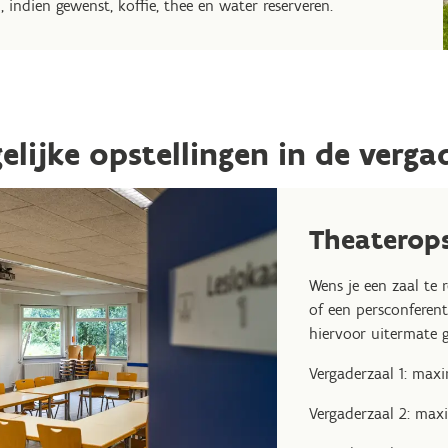
, indien gewenst,
koffie, thee en water reserveren.
elijke opstellingen in de verga
Theaterops
Wens je een zaal te 
of een persconferent
hiervoor uitermate g
Vergaderzaal 1: max
Vergaderzaal 2: ma