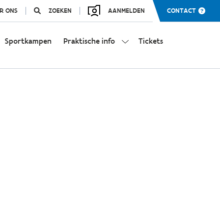
R ONS
ZOEKEN
AANMELDEN
CONTACT
Sportkampen
Praktische info
Tickets