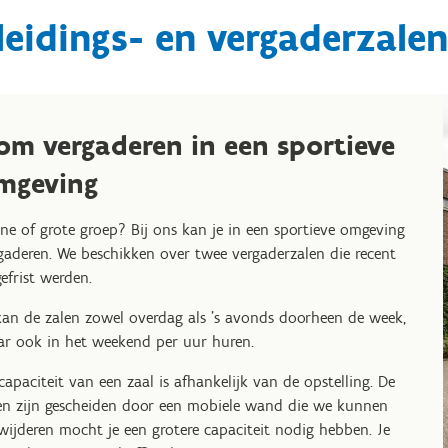
eidings- en vergaderzalen
om vergaderen in een sportieve
mgeving
ine of grote groep? Bij ons kan je in een sportieve omgeving
gaderen. We beschikken over twee vergaderzalen die recent
efrist werden.
kan de zalen zowel overdag als 's avonds doorheen de week,
r ook in het weekend per uur huren.
capaciteit van een zaal is afhankelijk van de opstelling. De
en zijn gescheiden door een mobiele wand die we kunnen
wijderen mocht je een grotere capaciteit nodig hebben. Je