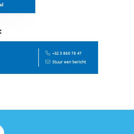
al
:
+32 3 860 78 47
Stuur een bericht