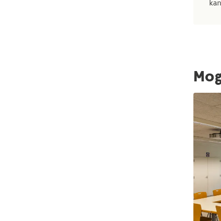
kan
Mog