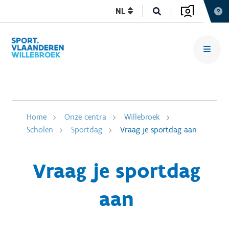
NL
Home
Onze centra
Willebroek
Scholen
Sportdag
Vraag je sportdag aan
Vraag je sportdag
aan