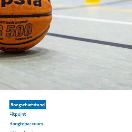
Boogschietstand
Fitpoint
Hoogteparcours