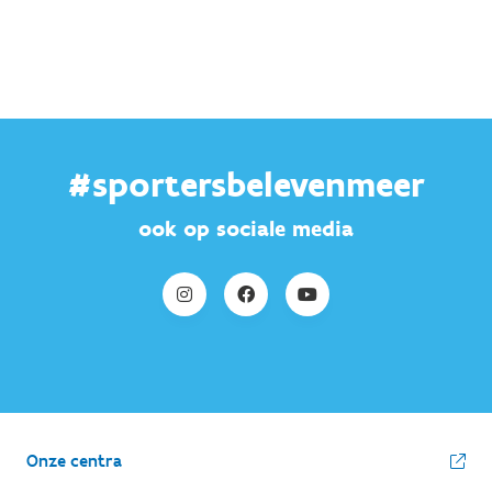
#sportersbelevenmeer
ook op sociale media
Onze centra