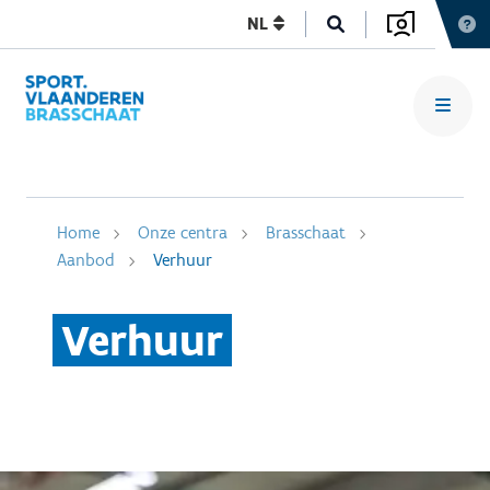
NL
Home
Onze centra
Brasschaat
Aanbod
Verhuur
Verhuur