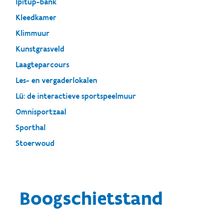
Ipitup-bank
Kleedkamer
Klimmuur
Kunstgrasveld
Laagteparcours
Les- en vergaderlokalen
Lü: de interactieve sportspeelmuur
Omnisportzaal
Sporthal
Stoerwoud
Boogschietstand