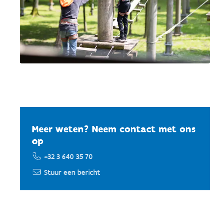
Meer weten? Neem contact met ons
op
+32 3 640 35 70
Stuur een bericht