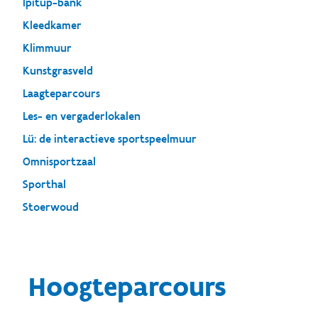
Ipitup-bank
Kleedkamer
Klimmuur
Kunstgrasveld
Laagteparcours
Les- en vergaderlokalen
Lü: de interactieve sportspeelmuur
Omnisportzaal
Sporthal
Stoerwoud
Hoogteparcours