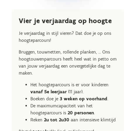
Vier je verjaardag op hoogte
Je verjaardag in stijl vieren? Dat doe je op ons
hoogteparcours!
Bruggen, touwnetten, rollende planken, ... Ons
hoogtouwenparcours heeft heel wat in petto om
van jouw verjaardag een onvergetelijke dag te
maken.
Het hoogteparcours is er voor kinderen
vanaf 5e leerjaar
(11 jaar).
Boeken doe je
3 weken op voorhand
.
De maximumcapaciteit van het
hoogteparcours is
20 personen
.
Reken
2u tot 2u30
aan intensieve klimtijd