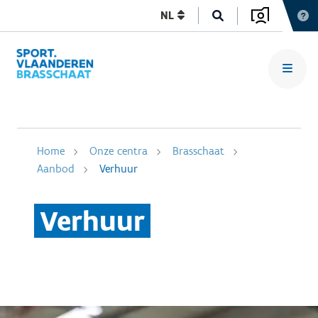
NL
Home
Onze centra
Brasschaat
Aanbod
Verhuur
Verhuur