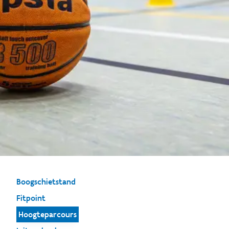
Boogschietstand
Fitpoint
Hoogteparcours