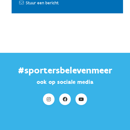
Stuur een bericht
#sportersbelevenmeer
ook op sociale media