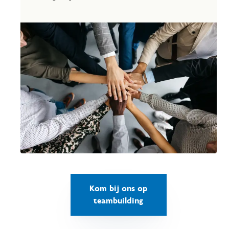
Kom bij ons op
teambuilding