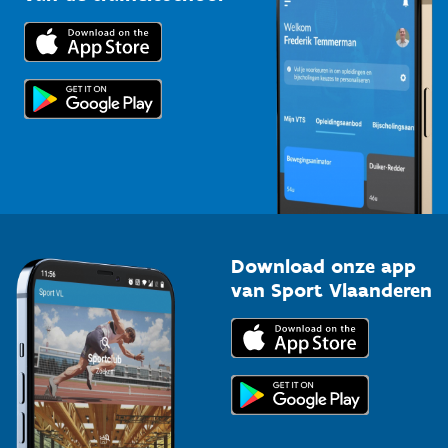
Downloads
Trainers en begeleiders
Voor de pers
Scholen
Topsporters
Organisatoren van sportevenementen
Download onze app
van Sport Vlaanderen