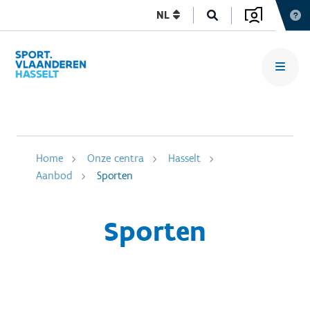
NL
Home
Onze centra
Hasselt
Aanbod
Sporten
Sporten