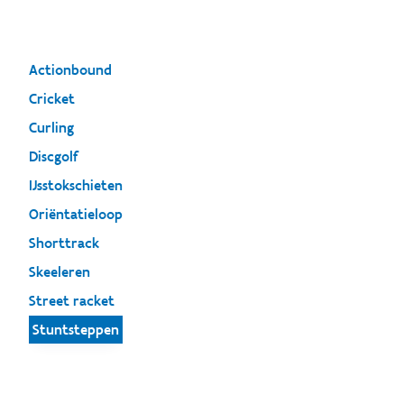
Actionbound
Cricket
Curling
Discgolf
IJsstokschieten
Oriëntatieloop
Shorttrack
Skeeleren
Street racket
Stuntsteppen