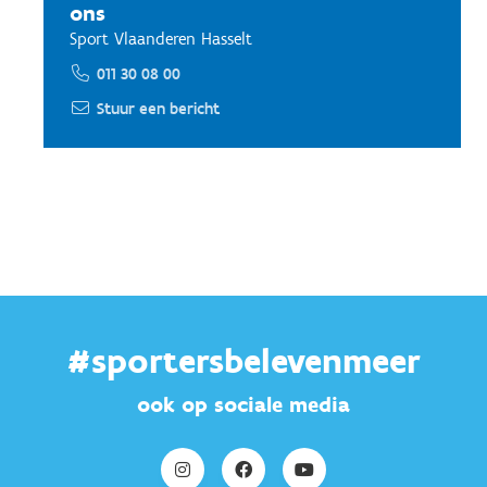
ons
Sport Vlaanderen Hasselt
011 30 08 00
Stuur een bericht
#sportersbelevenmeer
ook op sociale media