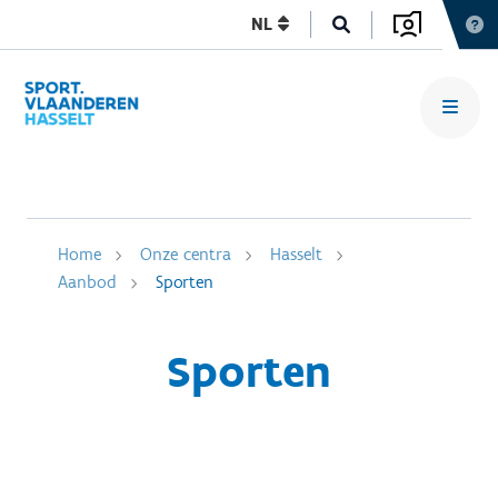
NL
Home
Onze centra
Hasselt
Aanbod
Sporten
Sporten