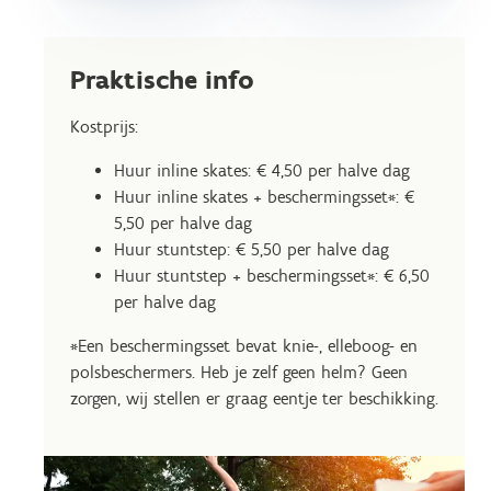
Praktische info
Kostprijs:
Huur inline skates: € 4,50 per halve dag
Huur inline skates + beschermingsset*: €
5,50 per halve dag
Huur stuntstep: € 5,50 per halve dag
Huur stuntstep + beschermingsset*: € 6,50
per halve dag
*Een beschermingsset bevat knie-, elleboog- en
polsbeschermers. Heb je zelf geen helm? Geen
zorgen, wij stellen er graag eentje ter beschikking.