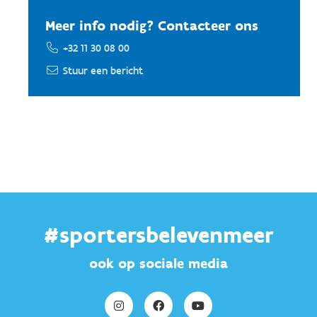
Meer info nodig? Contacteer ons
+32 11 30 08 00
Stuur een bericht
#sportersbelevenmeer
ook op sociale media