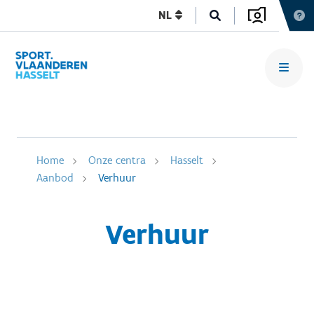
NL
Home
Onze centra
Hasselt
Aanbod
Verhuur
Verhuur