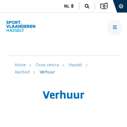
NL
Home
Onze centra
Hasselt
Aanbod
Verhuur
Verhuur