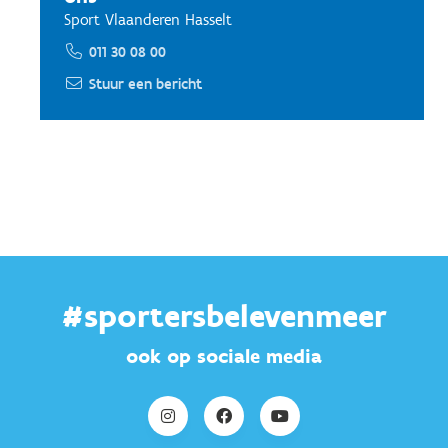
Sport Vlaanderen Hasselt
011 30 08 00
Stuur een bericht
#sportersbelevenmeer
ook op sociale media