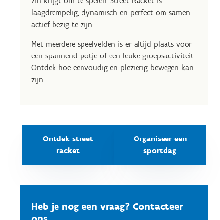
zin krijgt om te spelen. Street Racket is
laagdrempelig, dynamisch en perfect om samen
actief bezig te zijn.
Met meerdere speelvelden is er altijd plaats voor
een spannend potje of een leuke groepsactiviteit.
Ontdek hoe eenvoudig en plezierig bewegen kan
zijn.
Ontdek street
Organiseer een
racket
sportdag
Heb je nog een vraag? Contacteer
ons