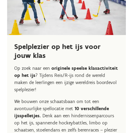
Spelplezier op het ijs voor
jouw klas
Op zoek naar een
originele speelse klasactiviteit
op het ijs
? Tijdens Reis/R-ijs rond de wereld
maken de leerlingen een ijzige wereldreis boordevol
spelplezier!
We bouwen onze schaatsbaan om tot een
avontuurlijke spellocatie met
10 verschillende
ijsspelletjes.
Denk aan een hindernissenparcours
op het ijs, spannende hockeybattles, limbo op
schaatsen, stoelendans en zelfs berenraces – plezier