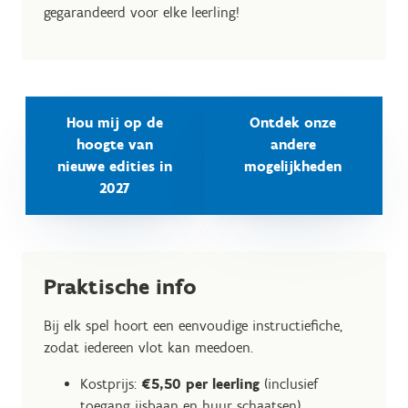
gegarandeerd voor elke leerling!
Hou mij op de
Ontdek onze
hoogte van
andere
nieuwe edities in
mogelijkheden
2027
Praktische info
Bij elk spel hoort een eenvoudige instructiefiche,
zodat iedereen vlot kan meedoen.
Kostprijs:
€5,50 per leerling
(inclusief
toegang ijsbaan en huur schaatsen)