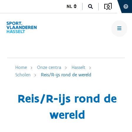
NL
Home
Onze centra
Hasselt
Scholen
Reis/R-ijs rond de wereld
Reis/R-ijs rond de
wereld