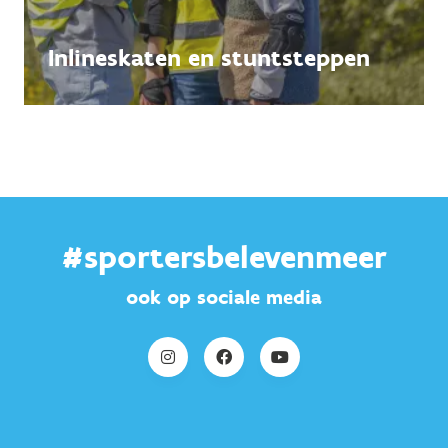
Inlineskaten en stuntsteppen
#sportersbelevenmeer
ook op sociale media