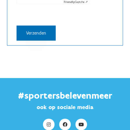
Friendly
Captcha ⇗
#sportersbelevenmeer
ook op sociale media