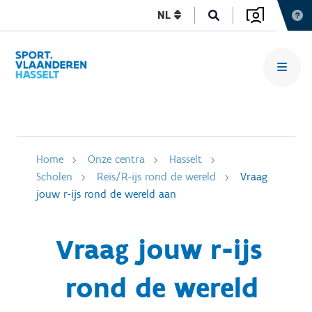
NL
Home
Onze centra
Hasselt
Scholen
Reis/R-ijs rond de wereld
Vraag
jouw r-ijs rond de wereld aan
Vraag jouw r-ijs
rond de wereld