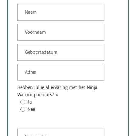
Hebben jullie al ervaring met het Ninja
Warrior-parcours?
*
Ja
Nee