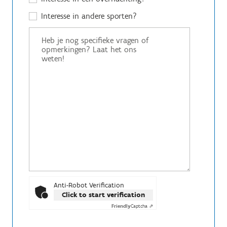
Interesse in andere sporten?
Anti-Robot Verification
Click to start verification
Friendly
Captcha ⇗