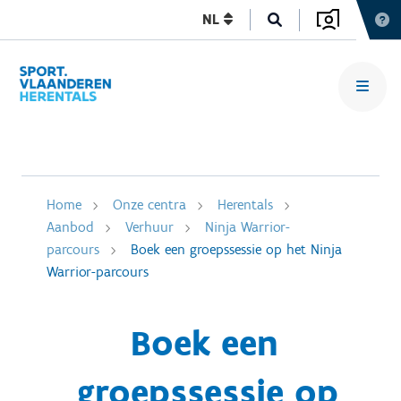
NL
Home
Onze centra
Herentals
Aanbod
Verhuur
Ninja Warrior-
parcours
Boek een groepssessie op het Ninja
Warrior-parcours
Boek een
groepssessie op