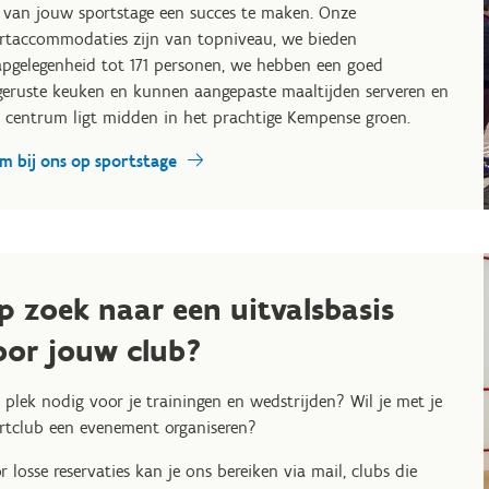
van jouw sportstage een succes te maken. Onze
rtaccommodaties zijn van topniveau, we bieden
apgelegenheid tot 171 personen, we hebben een goed
geruste keuken en kunnen aangepaste maaltijden serveren en
 centrum ligt midden in het prachtige Kempense groen.
m bij ons op sportstage
p zoek naar een uitvalsbasis
oor jouw club?
 plek nodig voor je trainingen en wedstrijden? Wil je met je
rtclub een evenement organiseren?
r losse reservaties kan je ons bereiken via mail, clubs die