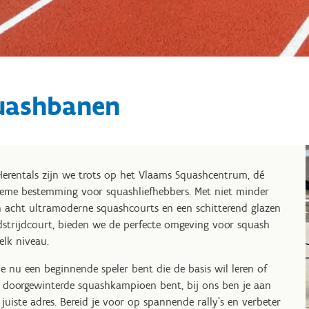
uashbanen
Herentals zijn we trots op het Vlaams Squashcentrum, dé
ieme bestemming voor squashliefhebbers. Met niet minder
 acht ultramoderne squashcourts en een schitterend glazen
strijdcourt, bieden we de perfecte omgeving voor squash
elk niveau.
je nu een beginnende speler bent die de basis wil leren of
 doorgewinterde squashkampioen bent, bij ons ben je aan
 juiste adres. Bereid je voor op spannende rally's en verbeter