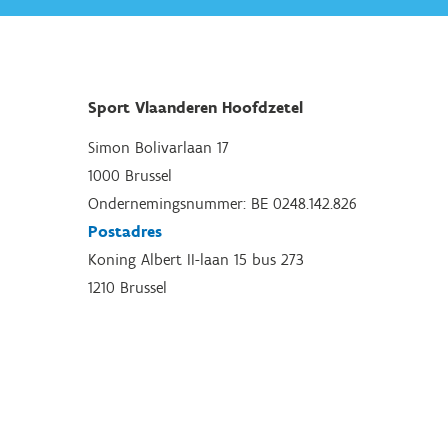
Sport Vlaanderen Hoofdzetel
Simon Bolivarlaan 17
1000 Brussel
Ondernemingsnummer: BE 0248.142.826
Postadres
Koning Albert II-laan 15 bus 273
1210 Brussel