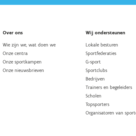
Over ons
Wij ondersteunen
Wie zijn we, wat doen we
Lokale besturen
Onze centra
Sportfederaties
Onze sportkampen
G-sport
Onze nieuwsbrieven
Sportclubs
Bedrijven
Trainers en begeleiders
Scholen
Topsporters
Organisatoren van spor