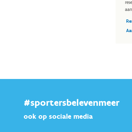
res
aan
Re
Aa
#sportersbelevenmeer
ook op sociale media