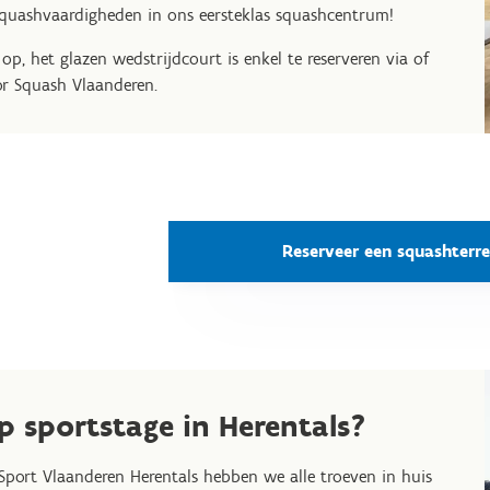
squashvaardigheden in ons eersteklas squashcentrum!
 op, het glazen wedstrijdcourt is enkel te reserveren via of
r Squash Vlaanderen.
Reserveer een squashterre
p sportstage in Herentals?
 Sport Vlaanderen Herentals hebben we alle troeven in huis