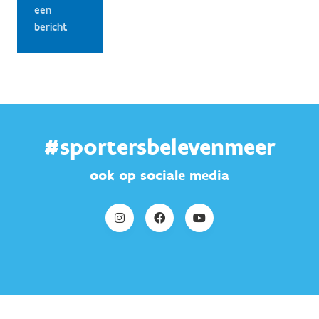
een
bericht
#sportersbelevenmeer
ook op sociale media