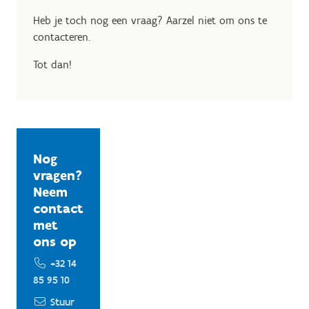
Heb je toch nog een vraag? Aarzel niet om ons te
contacteren.
Tot dan!
Nog
vragen?
Neem
contact
met
ons op
+32 14
85 95 10
Stuur