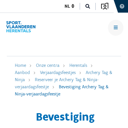
NL
Home
Onze centra
Herentals
Aanbod
Verjaardagsfeestjes
Archery Tag &
Ninja
Reserveer je Archery Tag & Ninja-
verjaardagsfeestje
Bevestiging Archery Tag &
Ninja-verjaardagsfeestje
Bevestiging