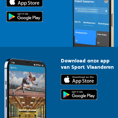
Voor de pers
Scholen
Topsporters
Organisatoren van sportevenementen
Download onze app
van Sport Vlaanderen