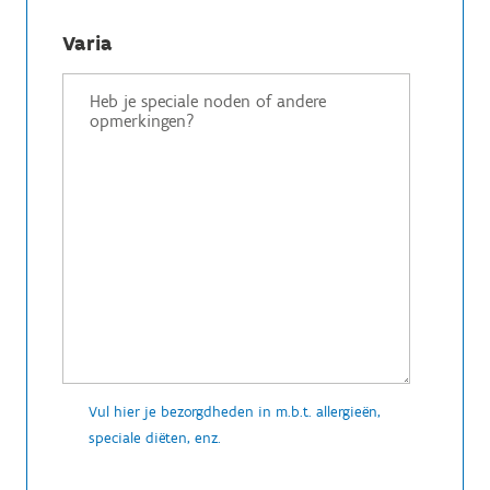
Varia
Vul hier je bezorgdheden in m.b.t. allergieën,
speciale diëten, enz.