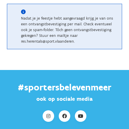
Nadat je je feestje hebt aangevraagd krijg je van ons
een ontvangstbevestiging per mail. Check eventueel
ook je spam-folder. Tóch geen ontvangstbevestiging
gekregen? Stuur een mailtje naar
res.herentals@sport.vlaanderen.
#sportersbelevenmeer
ook op sociale media