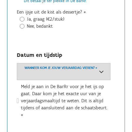
Dit betaal je ter plekke in De BarRr.
Een ijsje uit de kist als dessertje?
*
Ja, graag (€2/stuk)
Nee, bedankt
Datum en tijdstip
WANNEER KOM JE JOUW VERJAARDAG VIEREN?
*
Meld je aan in De BarRr voor je het ijs op
gaat. Daar kom je het exacte uur van je
verjaardagsmaaltijd te weten. Dit is altijd
tijdens of aansluitend aan de schaatsbeurt.
*