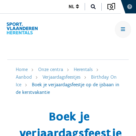
NL
Home
Onze centra
Herentals
Aanbod
Verjaardagsfeestjes
Birthday On
Ice
Boek je verjaardagsfeestje op de ijsbaan in
de kerstvakantie
Boek je
verjaardagsfeestje