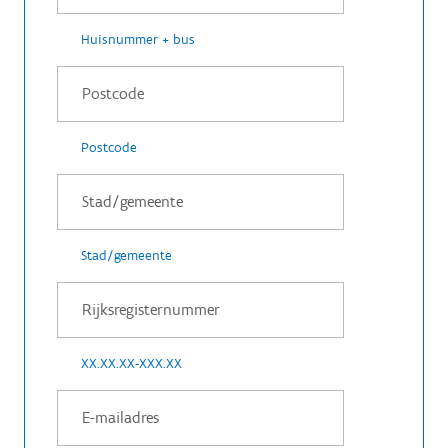
Huisnummer + bus
Postcode
Stad/gemeente
XX.XX.XX-XXX.XX