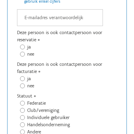
gebruik enkel cijfers
Deze persoon is ook contactpersoon voor
reservatie
*
ja
nee
Deze persoon is ook contactpersoon voor
facturatie
*
ja
nee
Statuut
*
Federatie
Club/vereniging
Individuele gebruiker
Handelsonderneming
Andere