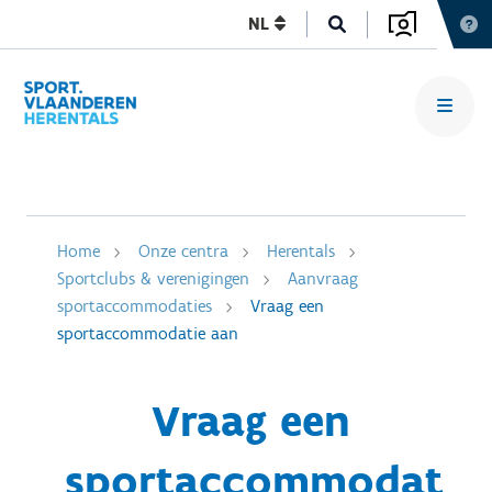
NL
Home
Onze centra
Herentals
Sportclubs & verenigingen
Aanvraag
sportaccommodaties
Vraag een
sportaccommodatie aan
Vraag een
sportaccommodat