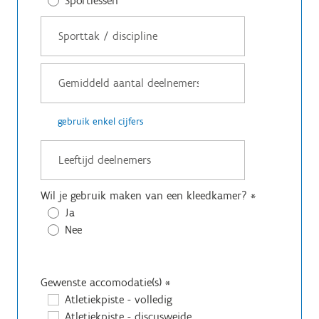
Sportlessen
gebruik enkel cijfers
Wil je gebruik maken van een kleedkamer?
*
Ja
Nee
Gewenste accomodatie(s)
*
Atletiekpiste - volledig
Atletiekpiste - discusweide