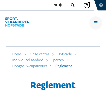
NL
Home
Onze centra
Hofstade
Individueel aanbod
Sporten
Hoogtouwenparcours
Reglement
Reglement