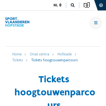
NL
Home
Onze centra
Hofstade
Tickets
Tickets hoogtouwenparcours
Tickets
hoogtouwenparco
urs