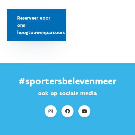
Reserveer voor
ons
hoogtouwenparcours
#sportersbelevenmeer
ook op sociale media