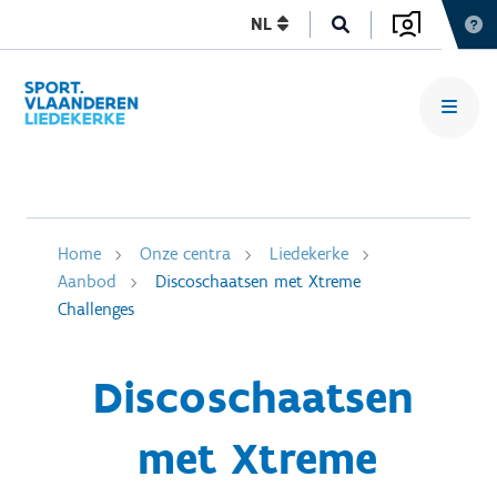
NL
Home
Onze centra
Liedekerke
Aanbod
Discoschaatsen met Xtreme
Challenges
Discoschaatsen
met Xtreme