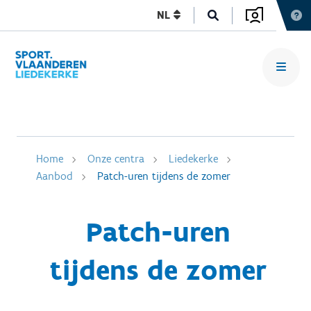
NL
Home
Onze centra
Liedekerke
Aanbod
Patch-uren tijdens de zomer
Patch-uren
tijdens de zomer