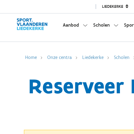
LIEDEKERKE
Aanbod
Scholen
Spor
Home
Onze centra
Liedekerke
Scholen
Reserveer