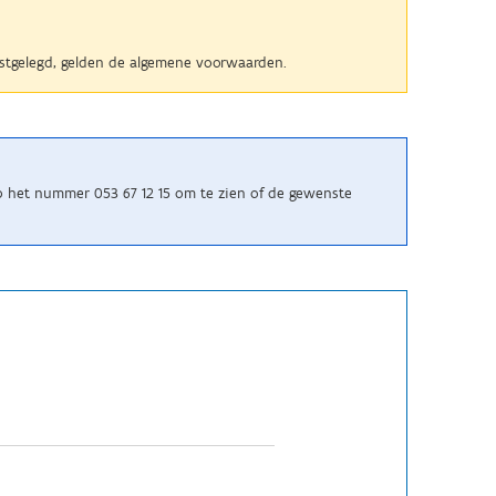
 vastgelegd, gelden de algemene voorwaarden.
p het nummer 053 67 12 15 om te zien of de gewenste