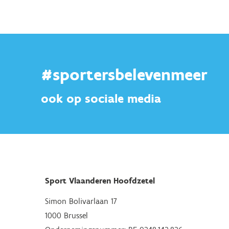
#sportersbelevenmeer
ook op sociale media
Sport Vlaanderen Hoofdzetel
Simon Bolivarlaan 17
1000 Brussel