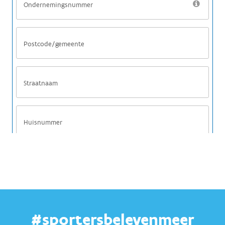
#sportersbelevenmeer