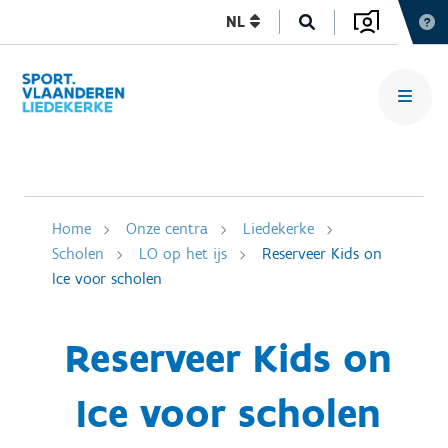
NL
Home
Onze centra
Liedekerke
Scholen
LO op het ijs
Reserveer Kids on
Ice voor scholen
Reserveer Kids on
Ice voor scholen