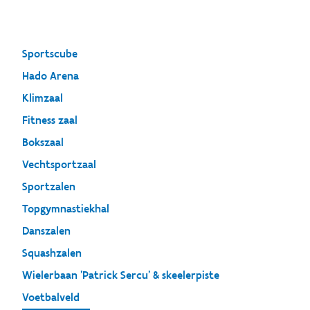
Sportscube
Hado Arena
Klimzaal
Fitness zaal
Bokszaal
Vechtsportzaal
Sportzalen
Topgymnastiekhal
Danszalen
Squashzalen
Wielerbaan 'Patrick Sercu' & skeelerpiste
Voetbalveld