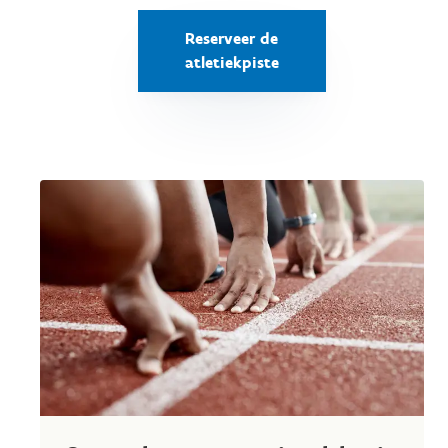
Reserveer de
atletiekpiste