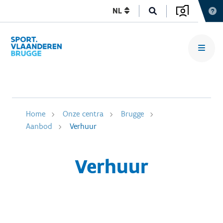
NL
Home
Onze centra
Brugge
Aanbod
Verhuur
Verhuur