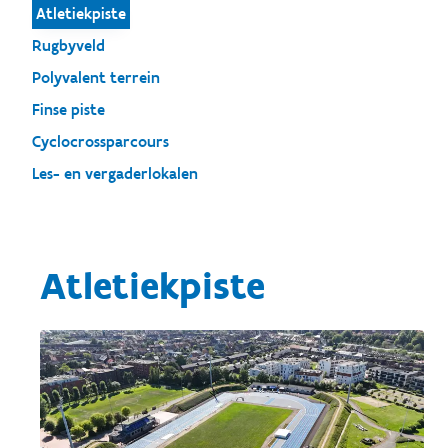
Atletiekpiste
Rugbyveld
Polyvalent terrein
Finse piste
Cyclocrossparcours
Les- en vergaderlokalen
Atletiekpiste