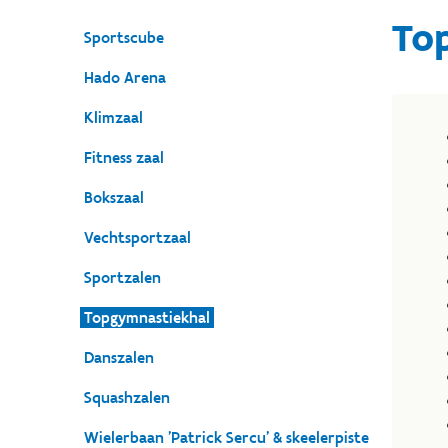
To
Sportscube
Hado Arena
Klimzaal
Fitness zaal
Bokszaal
Vechtsportzaal
Sportzalen
Topgymnastiekhal
Danszalen
Squashzalen
Wielerbaan 'Patrick Sercu' & skeelerpiste