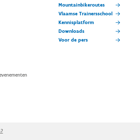
Mountainbikeroutes
Vlaamse Trainersschool
Kennisplatform
Downloads
Voor de pers
tevenementen
n?