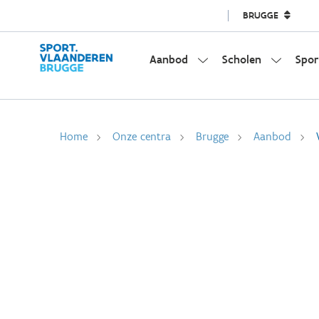
BRUGGE
Aanbod
Scholen
Spor
Home
Onze centra
Brugge
Aanbod