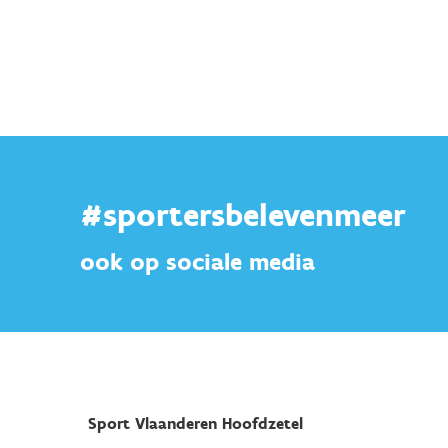
#sportersbelevenmeer
ook op sociale media
Sport Vlaanderen Hoofdzetel