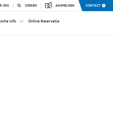
R ONS
ZOEKEN
AANMELDEN
CONTACT
ische info
Online Reservatie