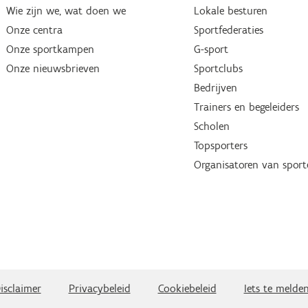
Wie zijn we, wat doen we
Lokale besturen
Onze centra
Sportfederaties
Onze sportkampen
G-sport
Onze nieuwsbrieven
Sportclubs
Bedrijven
Trainers en begeleiders
Scholen
Topsporters
Organisatoren van spor
isclaimer
Privacybeleid
Cookiebeleid
Iets te melde