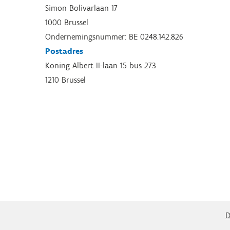
Simon Bolivarlaan 17
1000 Brussel
Ondernemingsnummer: BE 0248.142.826
Postadres
Koning Albert II-laan 15 bus 273
1210 Brussel
D