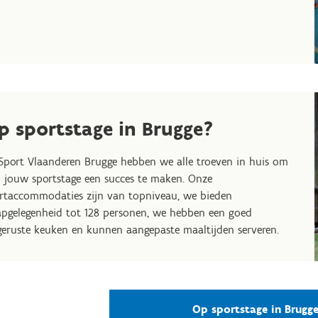
p sportstage in Brugge?
 Sport Vlaanderen Brugge hebben we alle troeven in huis om
 jouw sportstage een succes te maken. Onze
rtaccommodaties zijn van topniveau, we bieden
apgelegenheid tot 128 personen, we hebben een goed
geruste keuken en kunnen aangepaste maaltijden serveren.
Op sportstage in Brugg