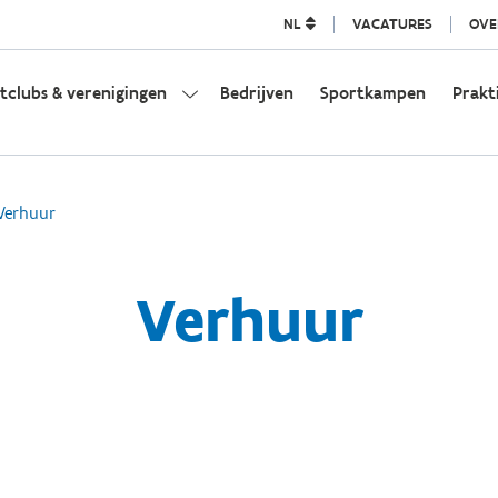
NL
VACATURES
OVE
tclubs & verenigingen
Bedrijven
Sportkampen
Prakt
Verhuur
Verhuur