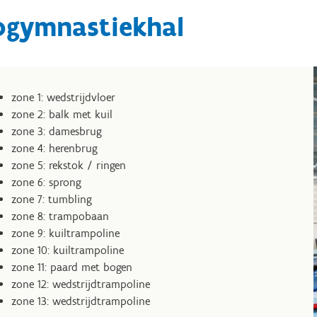
pgymnastiekhal
zone 1: wedstrijdvloer
zone 2: balk met kuil
zone 3: damesbrug
zone 4: herenbrug
zone 5: rekstok / ringen
zone 6: sprong
zone 7: tumbling
zone 8: trampobaan
zone 9: kuiltrampoline
zone 10: kuiltrampoline
zone 11: paard met bogen
zone 12: wedstrijdtrampoline
zone 13: wedstrijdtrampoline