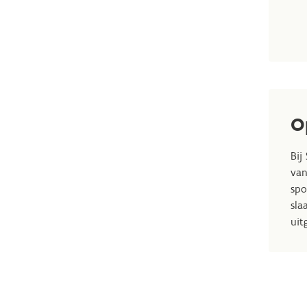
O
Bij
van
spo
sla
uit