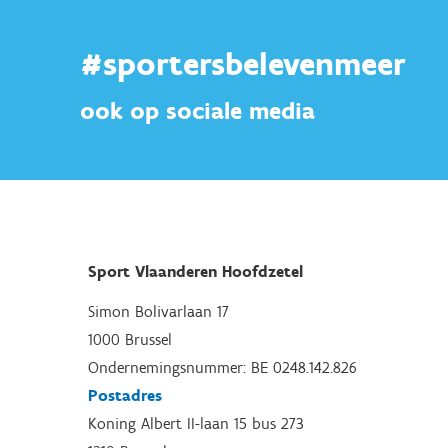
#sportersbelevenmeer
ook op sociale media
Sport Vlaanderen Hoofdzetel
Simon Bolivarlaan 17
1000 Brussel
Ondernemingsnummer: BE 0248.142.826
Postadres
Koning Albert II-laan 15 bus 273