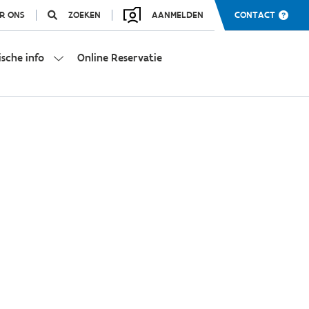
R ONS
ZOEKEN
AANMELDEN
CONTACT
ische info
Online Reservatie