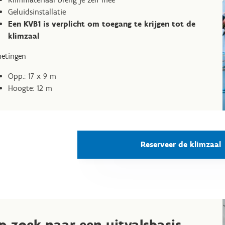
Geluidsinstallatie
Een KVB1 is verplicht om toegang te krijgen tot de
klimzaal
etingen
Opp.: 17 x 9 m
Hoogte: 12 m
Reserveer de klimzaal
p zoek naar een uitvalsbasis