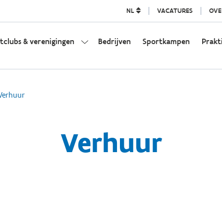
NL
VACATURES
OVE
tclubs & verenigingen
Bedrijven
Sportkampen
Prakt
Verhuur
Verhuur