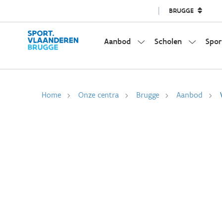
BRUGGE
Aanbod
Scholen
Spor
Home
Onze centra
Brugge
Aanbod