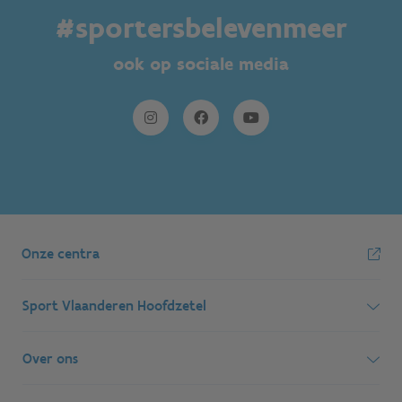
#sportersbelevenmeer
ook op sociale media
Onze centra
Sport Vlaanderen Hoofdzetel
Simon Bolivarlaan 17
Over ons
1000 Brussel