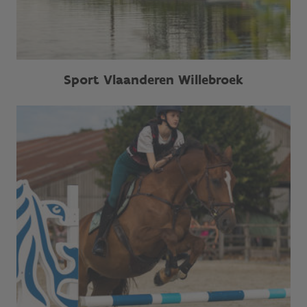
Sport Vlaanderen Willebroek