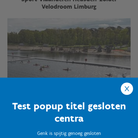
Velodroom Limburg
Test popup titel gesloten
centra
Genk is spijtig genoeg gesloten