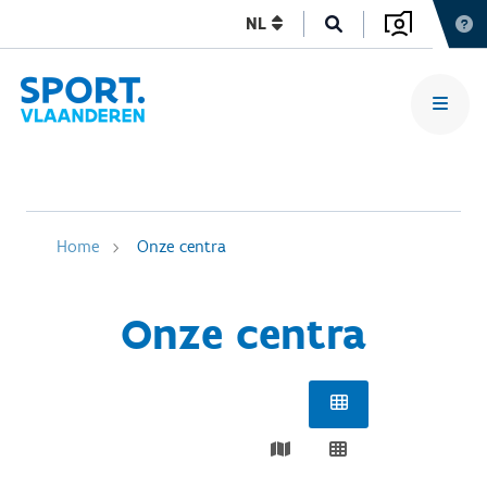
NL
Home
Onze centra
Onze centra