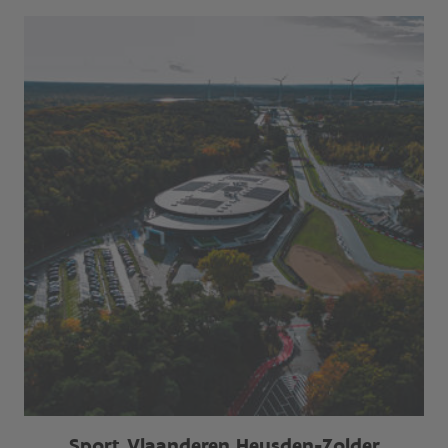
Sport Vlaanderen Heusden-Zolder