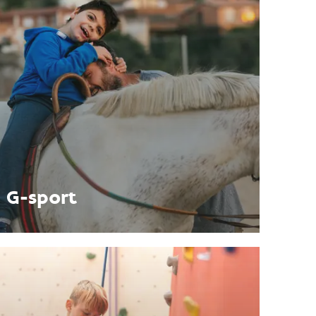
G-sport