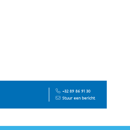
+32 89 86 91 30
Stuur een bericht