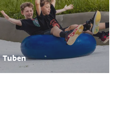
Tuben