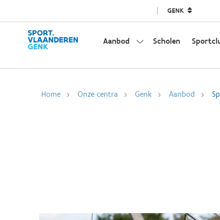
GENK
Aanbod
Scholen
Sportcl
Home
Onze centra
Genk
Aanbod
Sp