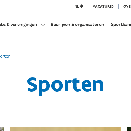
NL
VACATURES
OVE
ubs & verenigingen
Bedrijven & organisatoren
Sportka
orten
Sporten