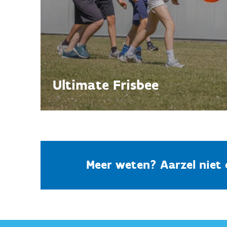
Ultimate Frisbee
Meer weten? Aarzel niet