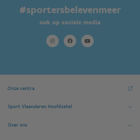
#sportersbelevenmeer
ook op sociale media
Onze centra
Sport Vlaanderen Hoofdzetel
Simon Bolivarlaan 17
Over ons
1000 Brussel