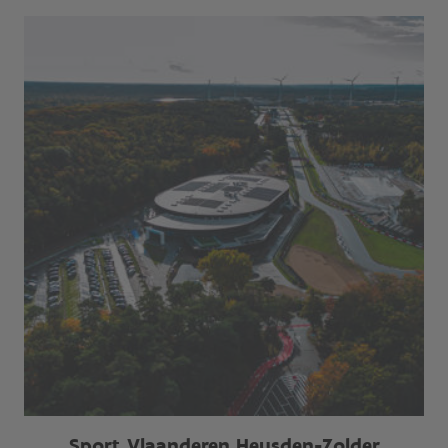
Sport Vlaanderen Heusden-Zolder