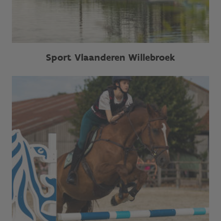
Sport Vlaanderen Willebroek