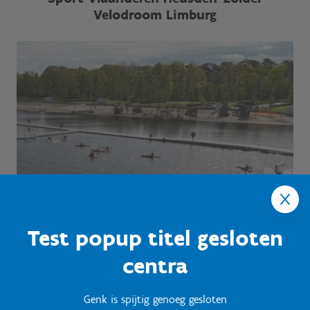
Velodroom Limburg
Test popup titel gesloten
centra
Genk is spijtig genoeg gesloten