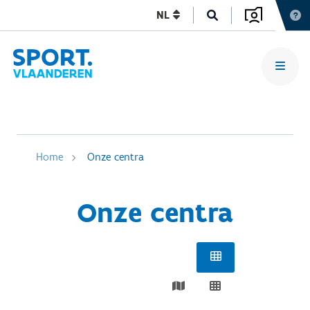
NL
Home
Onze centra
Onze centra