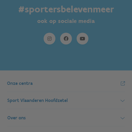
#sportersbelevenmeer
ook op sociale media
Onze centra
Sport Vlaanderen Hoofdzetel
Simon Bolivarlaan 17
Over ons
1000 Brussel