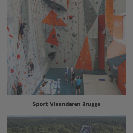
Sport Vlaanderen Brugge