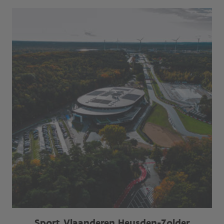
Sport Vlaanderen Heusden-Zolder