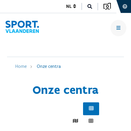
NL
Home
Onze centra
Onze centra