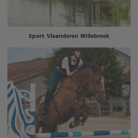
Sport Vlaanderen Willebroek