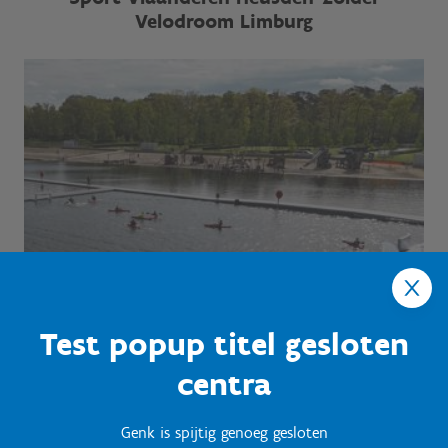
Velodroom Limburg
Test popup titel gesloten
centra
Genk is spijtig genoeg gesloten