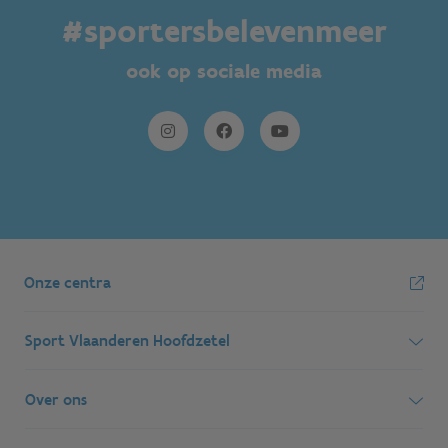
#sportersbelevenmeer
ook op sociale media
Onze centra
Sport Vlaanderen Hoofdzetel
Simon Bolivarlaan 17
Over ons
1000 Brussel