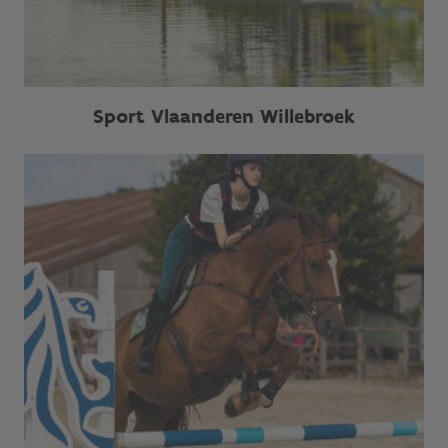
Sport Vlaanderen Willebroek