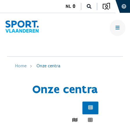
NL
Home
Onze centra
Onze centra