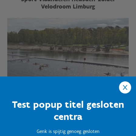
Velodroom Limburg
Test popup titel gesloten
centra
Genk is spijtig genoeg gesloten