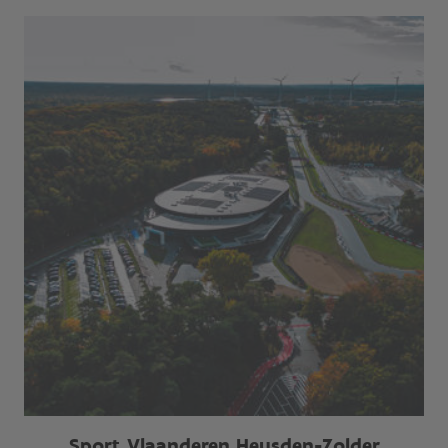
Sport Vlaanderen Heusden-Zolder