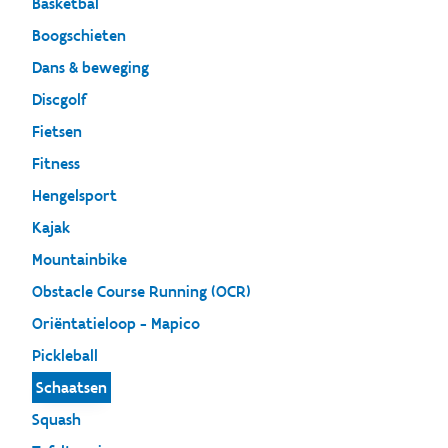
Basketbal
Boogschieten
Dans & beweging
Discgolf
Fietsen
Fitness
Hengelsport
Kajak
Mountainbike
Obstacle Course Running (OCR)
Oriëntatieloop - Mapico
Pickleball
Schaatsen
Squash