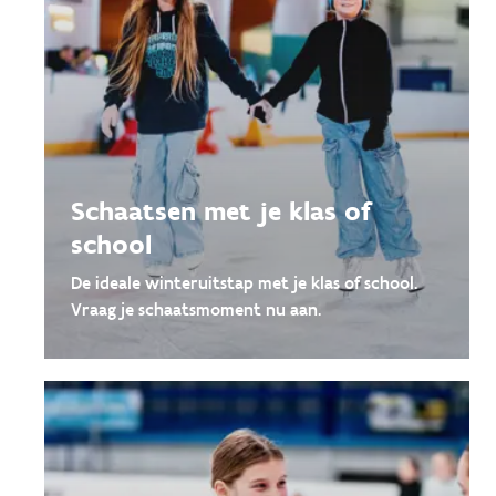
Schaatsen met je klas of
school
De ideale winteruitstap met je klas of school.
Vraag je schaatsmoment nu aan.