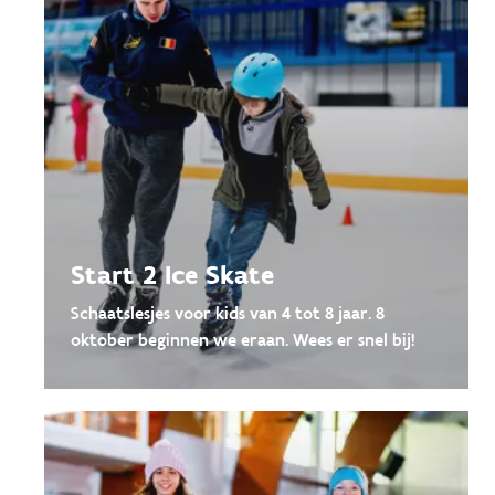
Start 2 Ice Skate
Schaatslesjes voor kids van 4 tot 8 jaar. 8
oktober beginnen we eraan. Wees er snel bij!