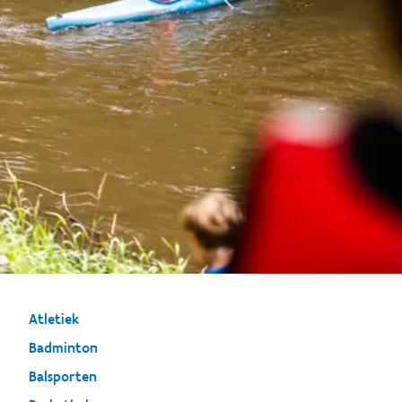
Atletiek
Badminton
Balsporten