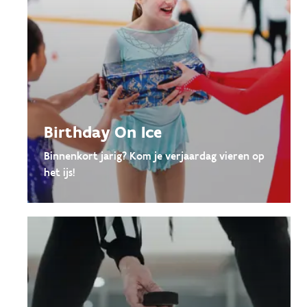
Birthday On Ice
Binnenkort jarig? Kom je verjaardag vieren op
het ijs!