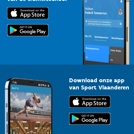
Downloads
Trainers en begeleiders
Voor de pers
Scholen
Topsporters
Organisatoren van sportevenementen
Download onze app
van Sport Vlaanderen