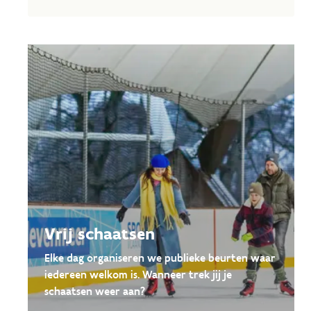
Vrij schaatsen
Elke dag organiseren we publieke beurten waar
iedereen welkom is. Wanneer trek jij je
schaatsen weer aan?