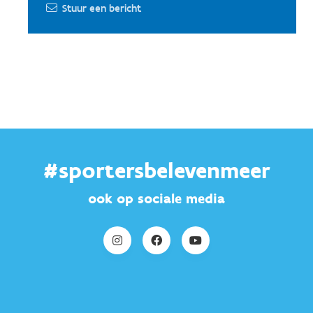
Stuur een bericht
#sportersbelevenmeer
ook op sociale media