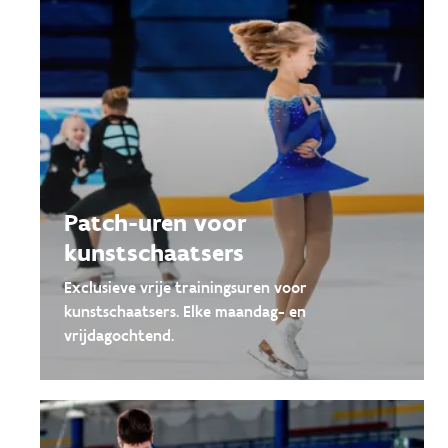
Patch-uren voor
kunstschaatsers
Exclusieve vrije trainingsuren voor
kunstschaatsers. Elke maandag- en
vrijdagochtend.