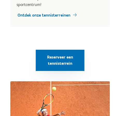
sportcentrum!
Ontdek onze tennisterreinen
Reserveer een
tennisterrein