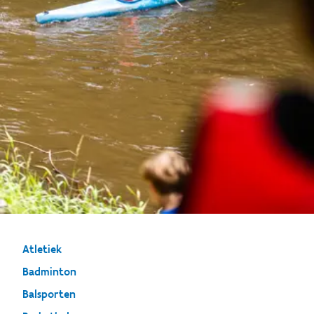
Atletiek
Badminton
Balsporten