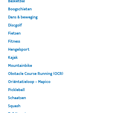
Basketbal
Boogschieten
Dans & beweging
Discgolf
Fietsen
Fitness
Hengelsport
Kajak
Mountainbike
Obstacle Course Running (OCR)
Oriëntatieloop - Mapico
Pickleball
Schaatsen
Squash