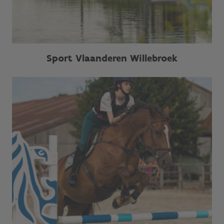
Sport Vlaanderen Willebroek