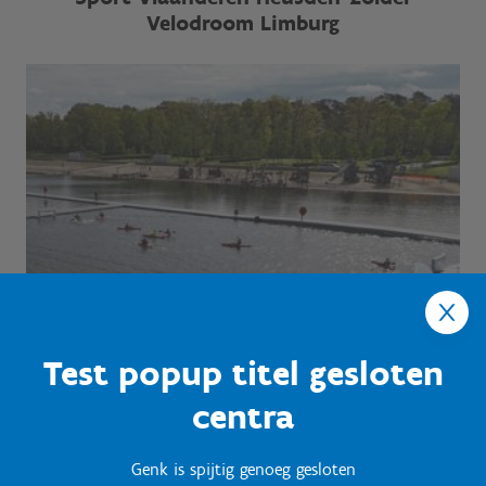
Velodroom Limburg
Test popup titel gesloten
centra
Genk is spijtig genoeg gesloten