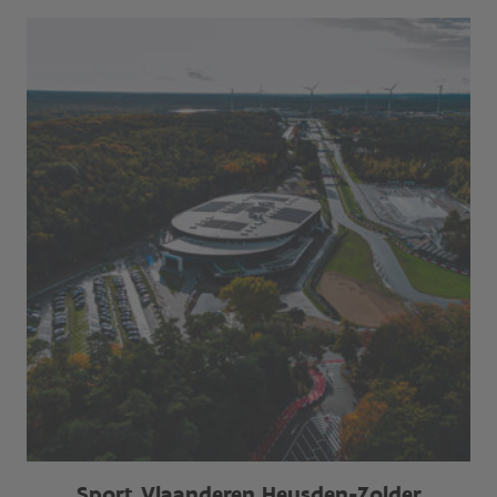
Sport Vlaanderen Heusden-Zolder