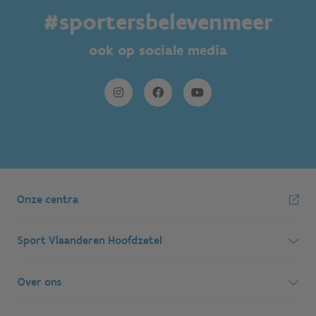
#sportersbelevenmeer
ook op sociale media
Onze centra
Sport Vlaanderen Hoofdzetel
Simon Bolivarlaan 17
Over ons
1000 Brussel