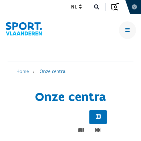
NL
Home
Onze centra
Onze centra