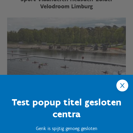
Velodroom Limburg
Test popup titel gesloten
centra
Genk is spijtig genoeg gesloten