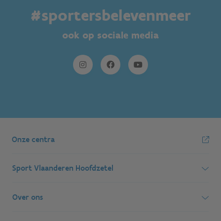
#sportersbelevenmeer
ook op sociale media
Onze centra
Sport Vlaanderen Hoofdzetel
Simon Bolivarlaan 17
Over ons
1000 Brussel