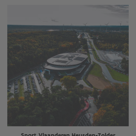
Sport Vlaanderen Heusden-Zolder