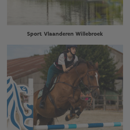
Sport Vlaanderen Willebroek