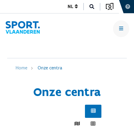
NL
Home
Onze centra
Onze centra