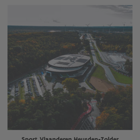
Sport Vlaanderen Heusden-Zolder