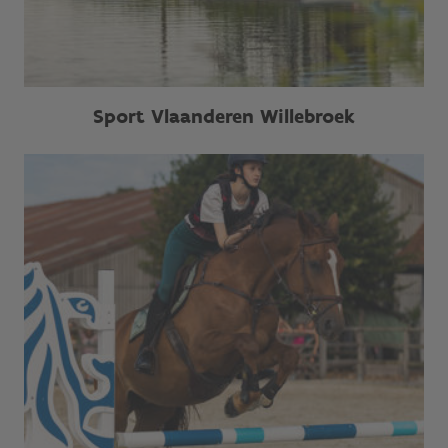
Sport Vlaanderen Willebroek