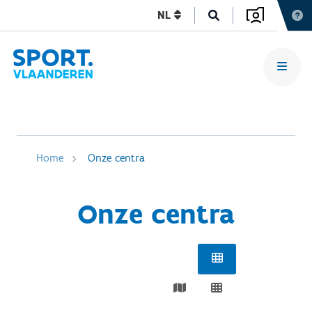
NL
Home
Onze centra
Onze centra