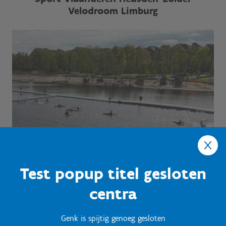
Velodroom Limburg
Test popup titel gesloten
centra
Genk is spijtig genoeg gesloten