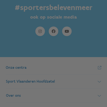
#sportersbelevenmeer
ook op sociale media
Onze centra
Sport Vlaanderen Hoofdzetel
Simon Bolivarlaan 17
Over ons
1000 Brussel