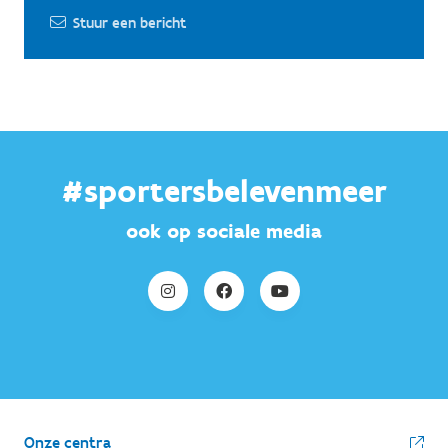
Stuur een bericht
#sportersbelevenmeer
ook op sociale media
Onze centra