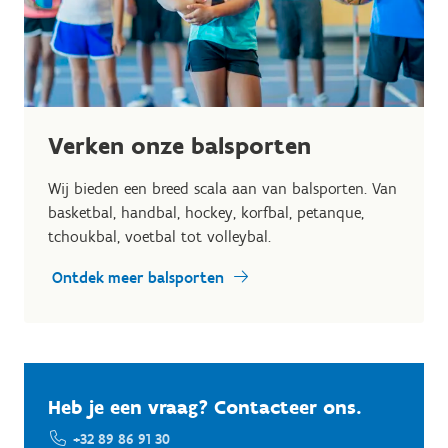
Verken onze balsporten
Wij bieden een breed scala aan van balsporten. Van
basketbal, handbal, hockey, korfbal, petanque,
tchoukbal, voetbal tot volleybal.
Ontdek meer balsporten
Heb je een vraag? Contacteer ons.
+32 89 86 91 30