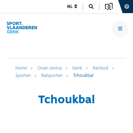
NL
Home
Onze centra
Genk
Aanbod
Sporten
Balsporten
Tchoukbal
Tchoukbal