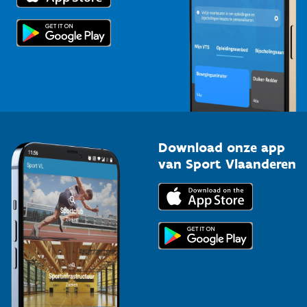
Scholen
Topsporters
Organisatoren van sportevenementen
Download onze app
van Sport Vlaanderen