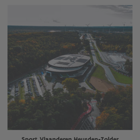
Sport Vlaanderen Heusden-Zolder