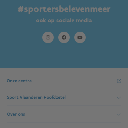
#sportersbelevenmeer
ook op sociale media
Onze centra
Sport Vlaanderen Hoofdzetel
Simon Bolivarlaan 17
Over ons
1000 Brussel