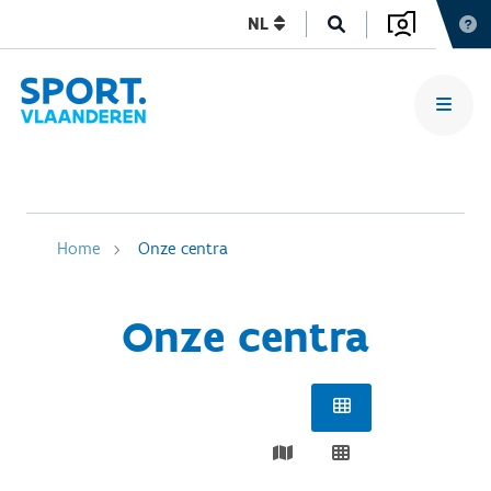
NL
Home
Onze centra
Onze centra