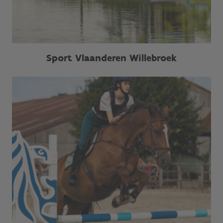
Sport Vlaanderen Willebroek