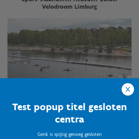
Velodroom Limburg
Test popup titel gesloten
centra
Genk is spijtig genoeg gesloten