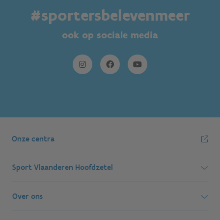
#sportersbelevenmeer
ook op sociale media
Onze centra
Sport Vlaanderen Hoofdzetel
Simon Bolivarlaan 17
Over ons
1000 Brussel