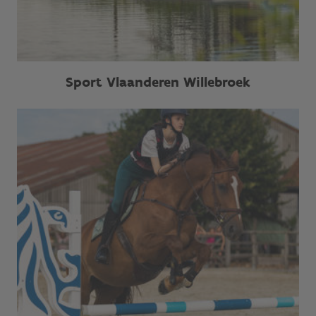
Sport Vlaanderen Willebroek