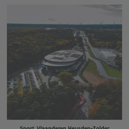
Sport Vlaanderen Heusden-Zolder