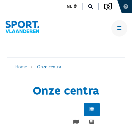
NL
Home
Onze centra
Onze centra