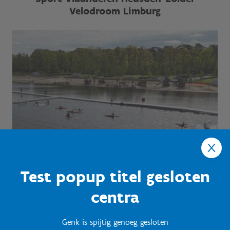
Velodroom Limburg
Test popup titel gesloten
centra
Genk is spijtig genoeg gesloten