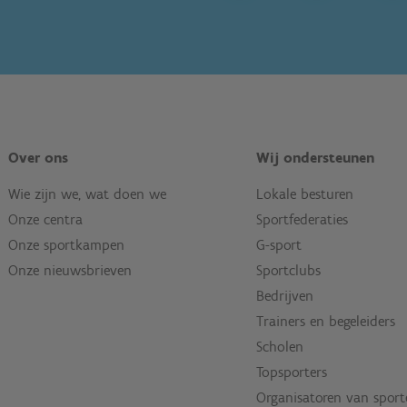
Over ons
Wij ondersteunen
Wie zijn we, wat doen we
Lokale besturen
Onze centra
Sportfederaties
Onze sportkampen
G-sport
Onze nieuwsbrieven
Sportclubs
Bedrijven
Trainers en begeleiders
Scholen
Topsporters
Organisatoren van spor