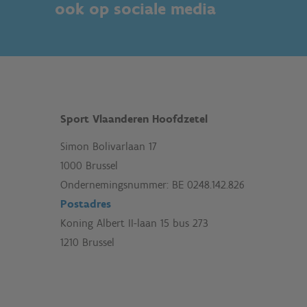
ook op sociale media
Sport Vlaanderen Hoofdzetel
Simon Bolivarlaan 17
1000 Brussel
Ondernemingsnummer: BE 0248.142.826
Postadres
Koning Albert II-laan 15 bus 273
1210 Brussel