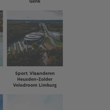
Genk
Sport Vlaanderen
Heusden-Zolder
Velodroom Limburg