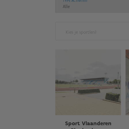
TYPE ACTIVITEIT
Kies je sport(en)
Sport Vlaanderen