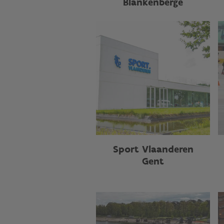
Blankenberge
Sport Vlaanderen
Gent