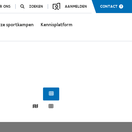
R ONS
ZOEKEN
AANMELDEN
CONTACT
ze sportkampen
Kennisplatform