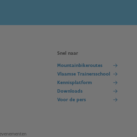
Snel naar
Mountainbikeroutes
Vlaamse Trainersschool
Kennisplatform
Downloads
Voor de pers
tevenementen