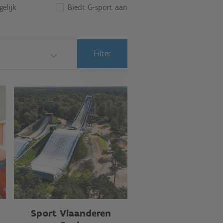
elijk
Biedt G-sport aan
Filter
Sport Vlaanderen