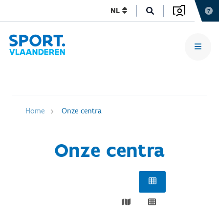
NL
Home
Onze centra
Onze centra