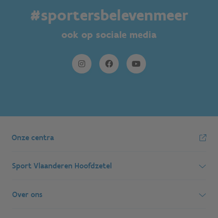
#sportersbelevenmeer
ook op sociale media
Onze centra
Sport Vlaanderen Hoofdzetel
Simon Bolivarlaan 17
Over ons
1000 Brussel