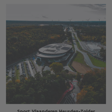
Sport Vlaanderen Heusden-Zolder