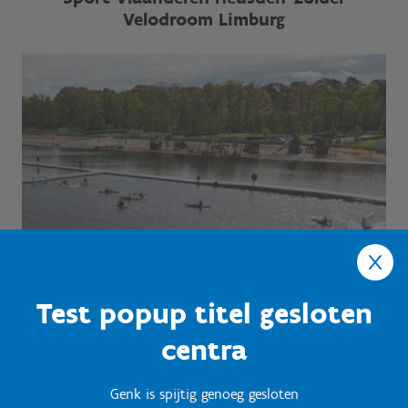
Velodroom Limburg
Test popup titel gesloten
centra
Genk is spijtig genoeg gesloten