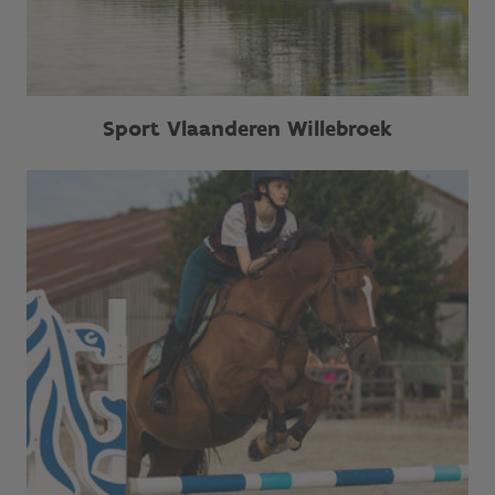
Sport Vlaanderen Willebroek