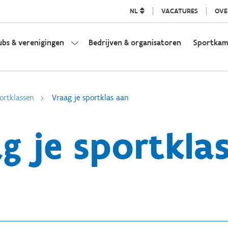
NL
VACATURES
OVE
ubs & verenigingen
Bedrijven & organisatoren
Sportka
ortklassen
Vraag je sportklas aan
g je sportkla