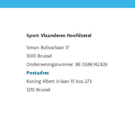
Sport Vlaanderen Hoofdzetel
Simon Bolivarlaan 17
1000 Brussel
Ondernemingsnummer: BE 0248.142.826
Postadres
Koning Albert II-laan 15 bus 273
1210 Brussel