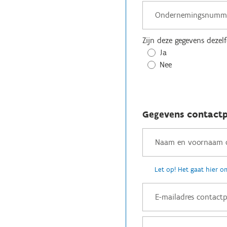
Zijn deze gegevens dezel
Ja
Nee
Gegevens contact
Let op! Het gaat hier o