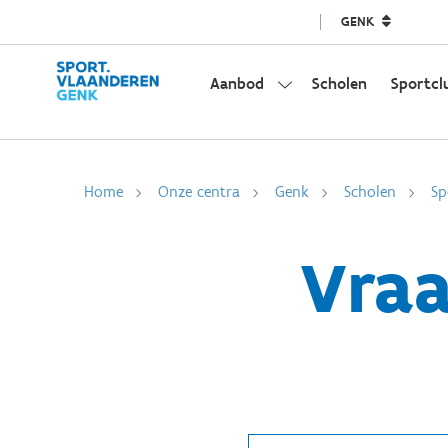
GENK
Aanbod
Scholen
Sportcl
Home
Onze centra
Genk
Scholen
Sp
Vraa