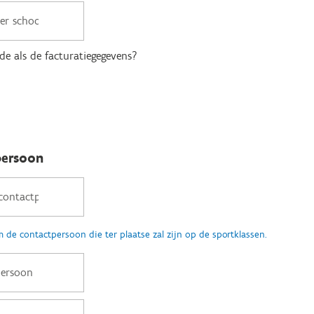
fde als de facturatiegegevens?
persoon
m de contactpersoon die ter plaatse zal zijn op de sportklassen.