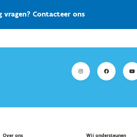
g vragen? Contacteer ons
Over ons
Wij ondersteunen