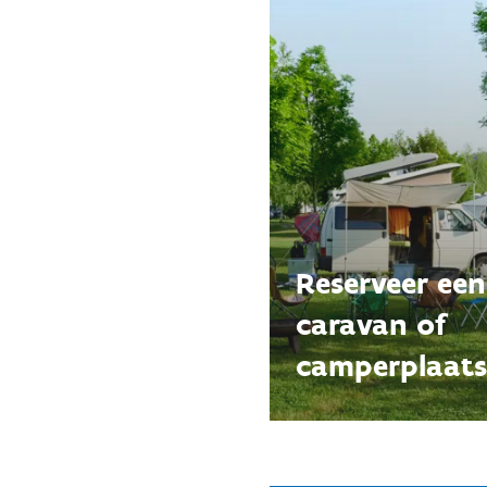
Reserveer een
caravan of
camperplaats