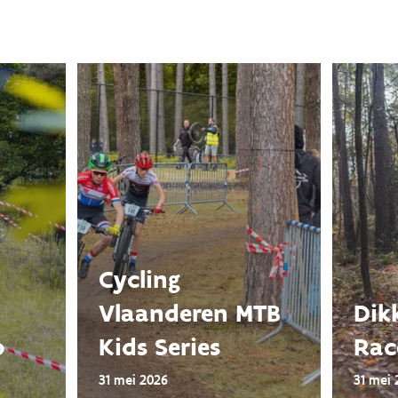
Cycling
Vlaanderen MTB
Dik
p
Kids Series
Rac
31 mei 2026
31 mei 