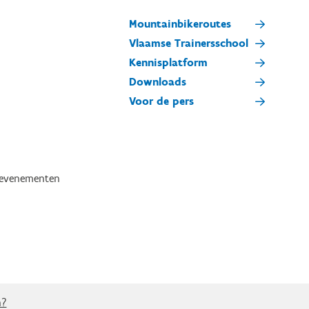
Mountainbikeroutes
Vlaamse Trainersschool
Kennisplatform
Downloads
Voor de pers
tevenementen
n?