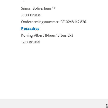
Simon Bolivarlaan 17
1000 Brussel
Ondernemingsnummer: BE 0248.142.826
Postadres
Koning Albert II-laan 15 bus 273
1210 Brussel
D