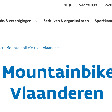
NL
VACATURES
OVE
ubs & verenigingen
Bedrijven & organisatoren
Sportka
kets Mountainbikefestival Vlaanderen
 Mountainbike
Vlaanderen