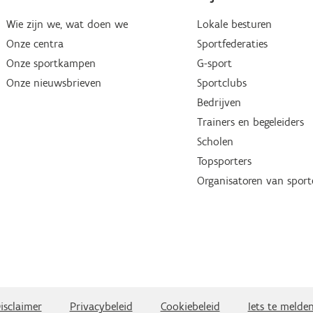
Wie zijn we, wat doen we
Lokale besturen
Onze centra
Sportfederaties
Onze sportkampen
G-sport
Onze nieuwsbrieven
Sportclubs
Bedrijven
Trainers en begeleiders
Scholen
Topsporters
Organisatoren van spor
isclaimer
Privacybeleid
Cookiebeleid
Iets te melde