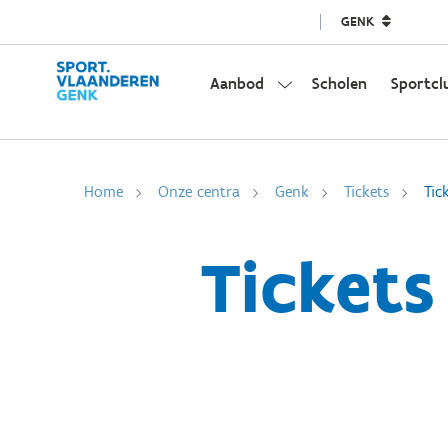
GENK
Aanbod
Scholen
Sportcl
Home
Onze centra
Genk
Tickets
Tic
Tickets