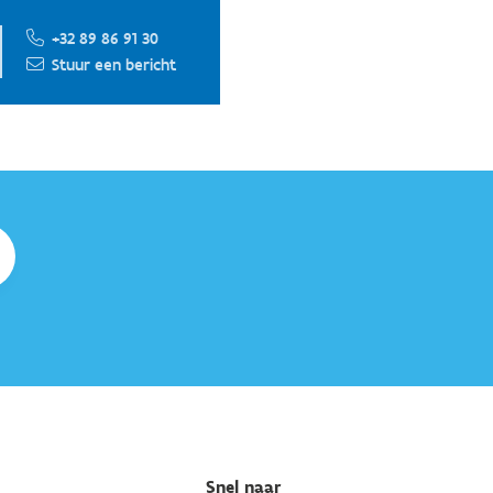
+32 89 86 91 30
Stuur een bericht
Snel naar