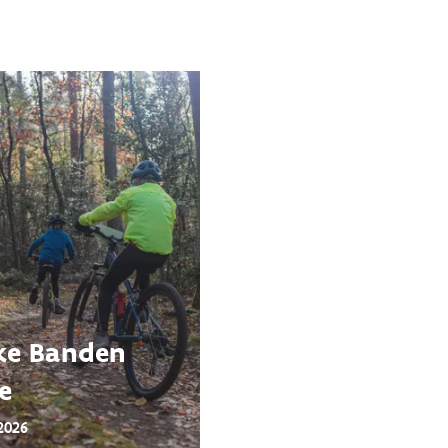
ke Banden
e
2026