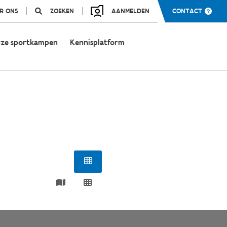
R ONS
ZOEKEN
AANMELDEN
CONTACT
ze sportkampen
Kennisplatform