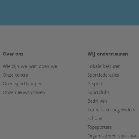
Over ons
Wij ondersteunen
Wie zijn we, wat doen we
Lokale besturen
Onze centra
Sportfederaties
Onze sportkampen
G-sport
Onze nieuwsbrieven
Sportclubs
Bedrijven
Trainers en begeleiders
Scholen
Topsporters
Organisatoren van spor