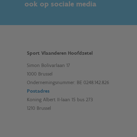
ook op sociale media
Sport Vlaanderen Hoofdzetel
Simon Bolivarlaan 17
1000 Brussel
Ondernemingsnummer: BE 0248.142.826
Postadres
Koning Albert II-laan 15 bus 273
1210 Brussel