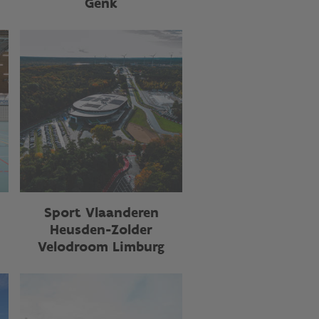
Genk
Sport Vlaanderen
Heusden-Zolder
Velodroom Limburg