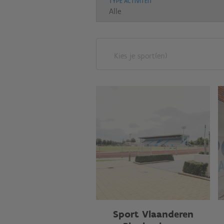
TYPE ACTIVITEIT
Kies je sport(en)
Sport Vlaanderen