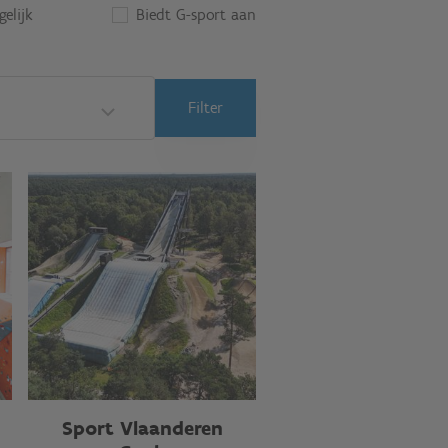
elijk
Biedt G-sport aan
Filter
Sport Vlaanderen