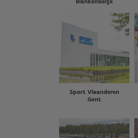
Blankenberge
Sport Vlaanderen
Gent