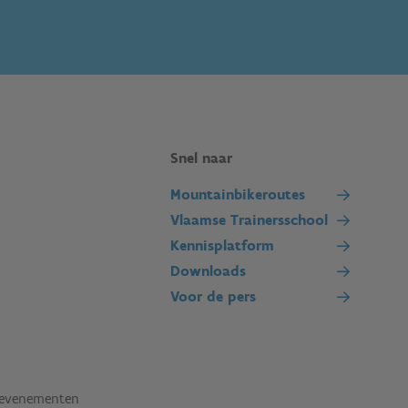
Snel naar
Mountainbikeroutes
Vlaamse Trainersschool
Kennisplatform
Downloads
Voor de pers
tevenementen