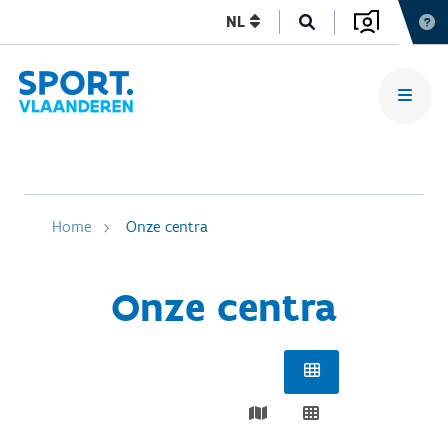
NL
Home
Onze centra
Onze centra