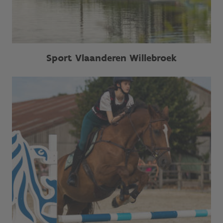
Sport Vlaanderen Willebroek