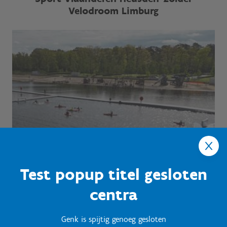
Velodroom Limburg
Test popup titel gesloten
centra
Genk is spijtig genoeg gesloten