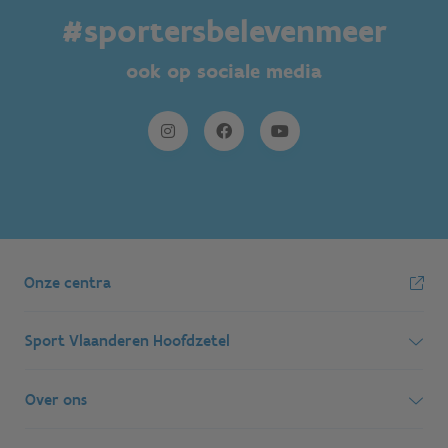
#sportersbelevenmeer
ook op sociale media
Onze centra
Sport Vlaanderen Hoofdzetel
Simon Bolivarlaan 17
Over ons
1000 Brussel