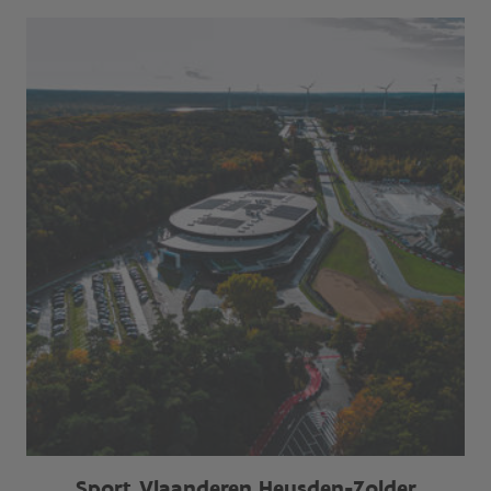
Sport Vlaanderen Heusden-Zolder