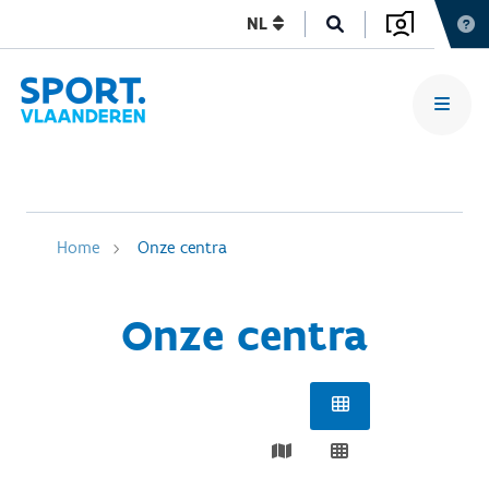
NL
Home
Onze centra
Onze centra