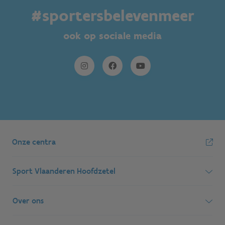
#sportersbelevenmeer
ook op sociale media
Onze centra
Sport Vlaanderen Hoofdzetel
Simon Bolivarlaan 17
Over ons
1000 Brussel