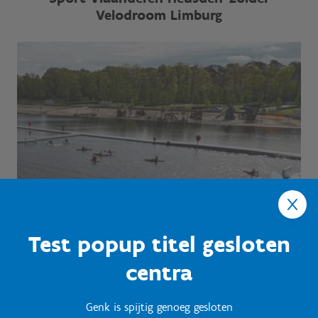
Velodroom Limburg
Test popup titel gesloten
centra
Genk is spijtig genoeg gesloten