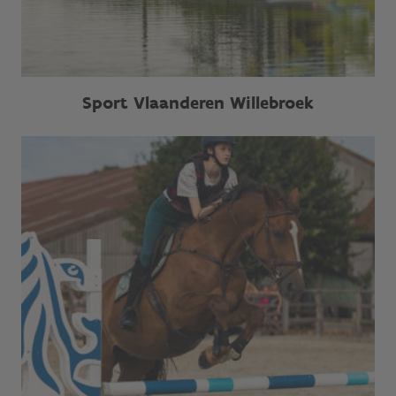
Sport Vlaanderen Willebroek