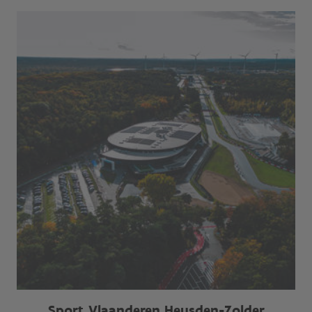
Sport Vlaanderen Heusden-Zolder