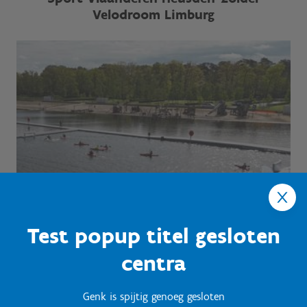
Velodroom Limburg
Test popup titel gesloten
centra
Genk is spijtig genoeg gesloten