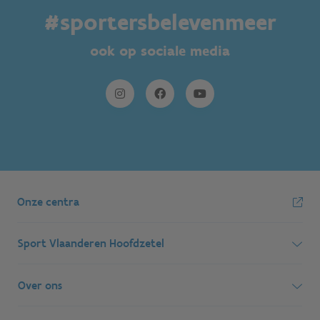
#sportersbelevenmeer
ook op sociale media
Onze centra
Sport Vlaanderen Hoofdzetel
Simon Bolivarlaan 17
Over ons
1000 Brussel