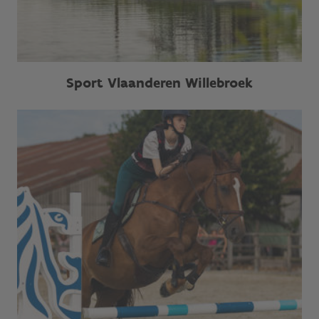
Sport Vlaanderen Willebroek