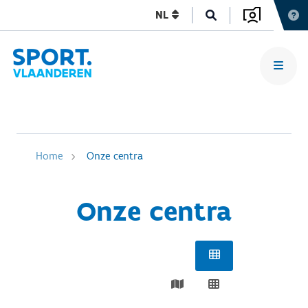
NL
Home
Onze centra
Onze centra