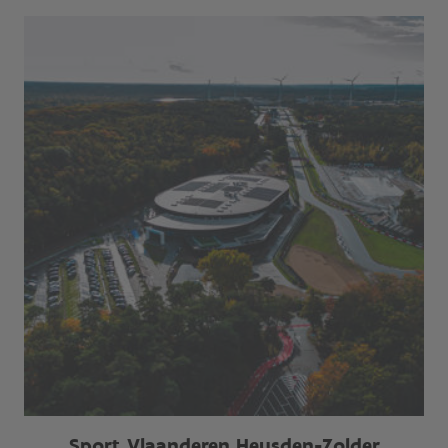
Sport Vlaanderen Heusden-Zolder